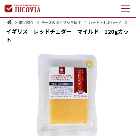
商品紹介
チーズのタイプから探す
ハード・セミハード
イギ
イギリス レッドチェダー マイルド 120gカッ
ト