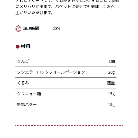
チしたデザートです。くるみをトッピングすることで食感
にメリハリが出ます。バゲットに乗せても美味しくお召し
上がりいただけます。
調理時間
20分
材料
りんご
1個
ソシエテ ロックフォールポーション
20g
くるみ
適量
グラニュー糖
15g
無塩バター
15g