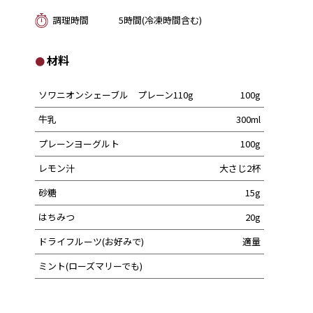
調理時間
5時間(冷凍時間含む)
材料
ソワニオンシェーブル プレーン110g
100g
牛乳
300ml
プレーンヨーグルト
100g
レモン汁
大さじ2杯
砂糖
15g
はちみつ
20g
ドライフルーツ(お好みで)
適量
ミント(ローズマリーでも)