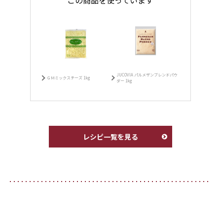
この商品を使っています
JUCOVIA パルメザンブレンドパウ
ＧＭミックスチーズ 1kg
ダー 1kg
レシピ一覧を見る