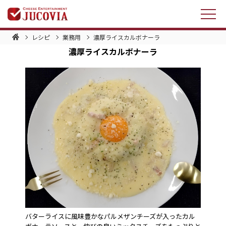
レシピ
業務用
濃厚ライスカルボナーラ
濃厚ライスカルボナーラ
バターライスに風味豊かなパルメザンチーズが入ったカル